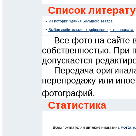
Список литерат
•
Из истории здания Большого Театра.
•
Выбор любительского цифрового фотоаппарата.
Все фото на сайте в
собственностью. При п
допускается редактиро
Передача оригинала и
перепродажу или иное
фотографий.
Статистика
Porta.r
Всем покупателям интернет-магазина